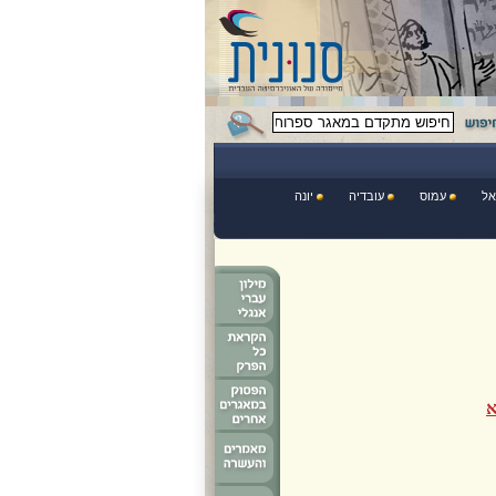
אל
עמוס
עובדיה
יונה