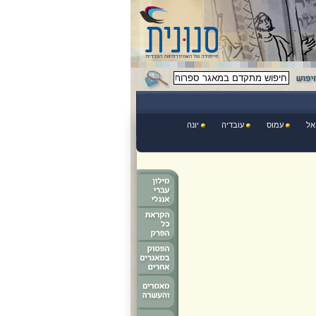
אל
עמוס
עובדיה
יונה