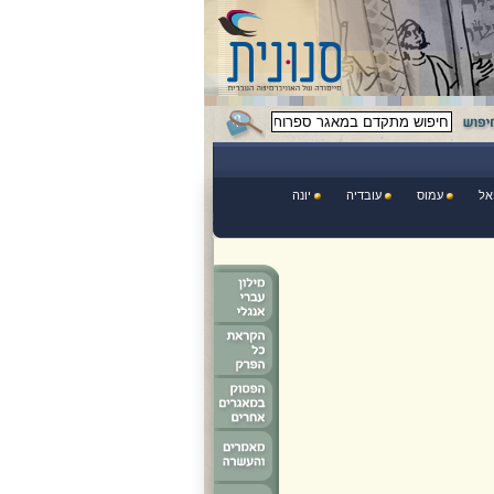
אל
עמוס
עובדיה
יונה