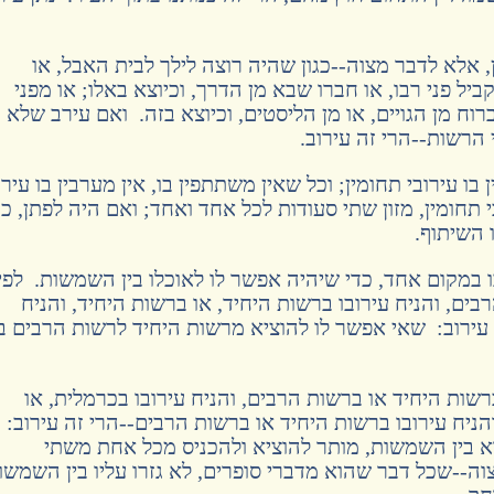
, אלא לדבר מצוה--כגון שהיה רוצה לילך לבית האבל, או
יל פני רבו, או חברו שבא מן הדרך, וכיוצא באלו; או מפני
וח מן הגויים, או מן הליסטים, וכיוצא בזה. ואם עירב שלא
הרשות--הרי זה עירוב.
ו עירובי תחומין; וכל שאין משתתפין בו, אין מערבין בו עירו
 תחומין, מזון שתי סעודות לכל אחד ואחד; ואם היה לפתן, כד
 השיתוף.
ו במקום אחד, כדי שיהיה אפשר לו לאוכלו בין השמשות. לפי
ים, והניח עירובו ברשות היחיד, או ברשות היחיד, והניח
 עירוב: שאי אפשר לו להוציא מרשות היחיד לרשות הרבים בי
שות היחיד או ברשות הרבים, והניח עירובו בכרמלית, או
הניח עירובו ברשות היחיד או ברשות הרבים--הרי זה עירוב:
 בין השמשות, מותר להוציא ולהכניס מכל אחת משתי
ה--שכל דבר שהוא מדברי סופרים, לא גזרו עליו בין השמשו