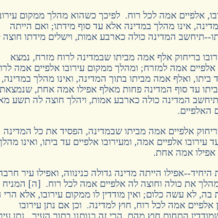
בו, אלפיים אמה לכל רוח. לפיכך כשהוא מהלך ממקום עירוב
ינה, אינו מהלך במדינה אלא עד סוף מידתו; ואם הייתה
ו--תיחשב המדינה כולה כארבע אמות, וישלים מידתו חוצה ל
ובו בריחוק אלף אמה מביתו שבמדינה לרוח מזרח, נמצא
אלפיים אמה למזרח; ומהלך ממקום עירובו אלפיים אמה לרו
ביתו, ואלף אמה מביתו בתוך המדינה, ואינו מהלך במדינה,
יתו עד סוף המדינה פחות מאלף אפילו אמה אחת, שנמצאת
תיחשב המדינה כולה כארבע אמות, ויהלך חוצה לה תשע מא
האלפיים.
ריחוק אלפיים אמה מביתו שבמדינה, הפסיד את כל המדינה
 עירובו אלפיים אמה, ומעירובו אלפיים עד ביתו, ואינו מהלך
 אפילו אמה אחת.
יחיד--אפילו הייתה מדינה גדולה כנינווה, ואפילו עיר חרבה
מהלך את כולה וחוצה לה אלפיים אמה לכל רוח. [ה] המניח
בה, לא עשה כלום; ואין מודדין לו ממקום עירובו, אלא הרי 
 אלפיים אמה לכל רוח, חוץ למדינה. וכן אם נתן עירובו
ודדין התחום חוץ מהם, הרי זה כנותנו בתוך העיר. נתן עירו