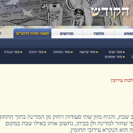
ספר נשים
ספר קדושה
ספר הפלאה
ספר זרעים
ספר עבודה
ספר שופטים
כות עירובין
שבת, והניח מזון שתי סעודות רחוק מן המדינה בתוך התחום
 שחזר למדינה ולן בביתו, נחשוב אותו כאילו שבת במקום
 הוא הנקרא עירובי תחומין.