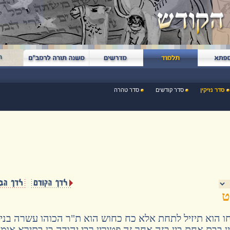
סדר נזיקין
סדר קודשים
סדר טהרה
ט
ו הוא תיזיל לתחת אלא כח כחוש הוא ת"ר הכוהו עשרה בני
בבת אחת בין בזה אחר זה פטורין רבי יהודה בן בתירא אומ