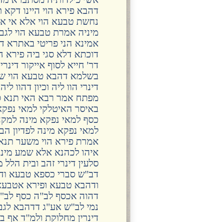
דהבא פירא הוי היינו דקא 
נחשת טבעא הוי אלא אי א
מיניה אמרת טבעא הוי לגב
אמינא הני פריטי באתרא דס
דוכתא דלא סגי ביה פירא הו
דר' חייא לסוף אייקור דינר
בשלמא דהבא טבעא הוי שפי
דינרי הוו ליה וכיון דהוו 
מפתח אמר רבא האי תנא ס
באיסר האיטלקי למאי נפקא
כסף למאי נפקא מינה למקח
למאי נפקא מינה לפדיון ה
אמרת פירא הוי משער תנא במ
איהו לכהנא אלא שמע מינה
סלעין דינרי זהב ובית הלל 
דב"ש סברי כספא טבעא ודה
ודהבא טבעא ופירא אטבעא מ
דהוה אכסף לב"ה כסף לב"ה 
נמי לב"ש אע"ג דדהבא לגבי
דינרין מחלוקת ולמ"ד אף בפ