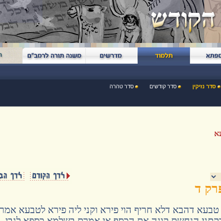
סדר נזיקין
סדר קודשים
סדר טהרה
א
רק ד
טבעא דהבא דלא חריף הוי פירא וקני ליה פירא לטבעא אמר 
קתני הנחשת קונה את הכסף אי אמרת בשלמא כספא לגבי