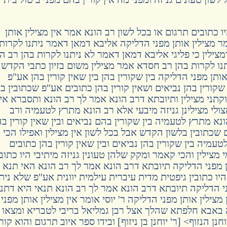
כתובים תרגום או בכל לשון רב הונא אמר אין מצילין אותן
 מצילין אותן מפני הדליקה אליבא דמאן דאמר ניתנו לקרות
מצילין כי פליגי אליבא דמאן דאמר לא ניתנו לקרות בהן רב ה
תנו לקרות בהן רב חסדא אמר מצילין משום בזיון כתבי הקדש
ותן מפני הדליקה בין שקורין בהן בין שאין קורין בהן אע"פ
שקורין בהן נביאים ושאין קורין בהן כתובים אע"פ שכתובין ב
 וקתני מצילין ותיובתא דרב הונא אמר לך רב הונא ותסברא א
ולי מצילינן גניזה מיבעי אלא רב הונא מתרץ לטעמיה ורב
 מתרץ לטעמיה בין שקורין בהם נביאים ובין שאין קורין ב
שכתובין בלשון הקדש אבל בכל לשון אין מצילין ואפילו הכי
עמיה בין שקורין בהן נביאים ובין שאין קורין בהן כתובים
 מצילין והכי קאמר ומקק שלהן טעונין גניזה מיתיבי היו כתוב
תן מפני הדליקה תיובתא דרב הונא אמר לך רב הונא האי תנא
יו כתובין גיפטית מדית עיברית עילמית יוונית אע"פ שלא ניתנ
ני הדליקה תיובתא דרב הונא אמר לך רב הונא תנאי היא דתנ
 מצילין אותן מפני הדליקה ר' יוסי אומר אין מצילין אותן מפני
 באבא חלפתא שהלך אצל רבן גמליאל בריבי לטבריא ומצאו
נן הנזוף> [ר' יוחנן בן ניזוף] ובידו ספר איוב תרגום והוא קור