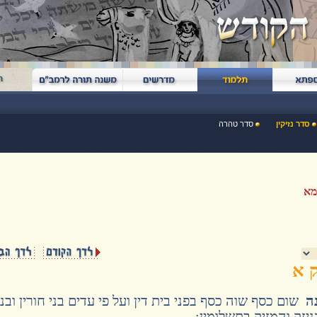
סדר נזיקין
סדר טהרה
מא
 א
ה
שום כסף שוה כסף בפני בית דין ועל פי עדים בני חורין ובני
יזק והמזיק בתשלומין: