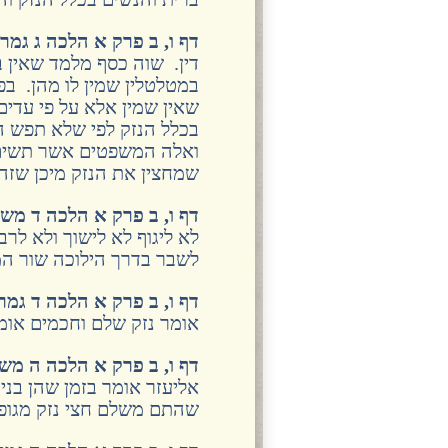
דף ו, ב פרק א הלכה ג גמר
דין. שוה כסף מלמד שאין ב
במטלטלין שמין לו מהן. בפנ
שאין שמין אלא על פי עדים.
בכלל הנזק לפי שלא תפש 
ואלה המשפטים אשר תשים ל
שמחצין את הנזק מיכן שזה מ
דף ו, ב פרק א הלכה ד מש
לא ליגוף לא לישוך ולא לר
לשבר בדרך הילוכה שור המ
דף ו, ב פרק א הלכה ד גמר
אומר נזק שלם וחכמים אומר
דף ו, ב פרק א הלכה ה מש
אליעזר אומר בזמן שהן בני
שהתם משלם חצי נזק מגופו