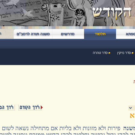
סדר נזיקין
סדר טהרה
א
משנה
פירות ולא מזונות ולא בליות אם מתחילה נשאה לשום
ה לכהן גדול גרושה וחלוצה לכהן הדיוט ממזרת ונתינה לישר