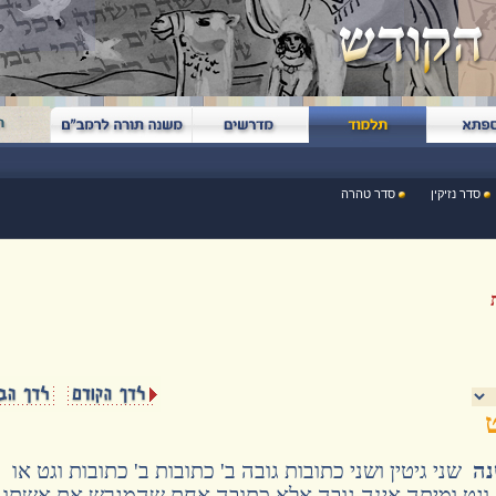
סדר נזיקין
סדר טהרה
נה
שני גיטין ושני כתובות גובה ב' כתובות ב' כתובות וגט או
בה וגט ומיתה אינה גובה אלא כתובה אחת שהמגרש את אשתו