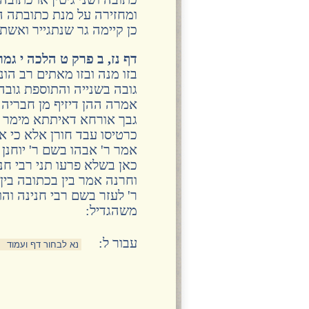
ומחזירה על מנת כתובתה ה
כן קיימה גר שנתגייר ואשת
דף נז, ב פרק ט הלכה י גמ
בזו מנה ובזו מאתים רב הו
גובה בשנייה והתוספת גובה
אמרה ההן דיזיף מן חבריה ו
גבך אורחא דאיתתא מימר א
כרטיסו עבד חורן אלא כי אפש
אמר ר' אבהו בשם ר' יוחנן 
כאן בשלא פרעו תני רבי חנן
וחרנה אמר בין בכתובה בין 
ר' לעזר בשם רבי חנינה ו
משהגדיל:
:עבור ל