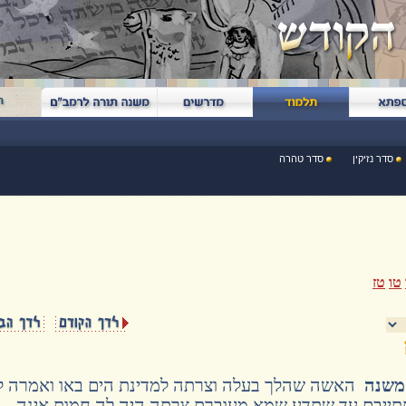
סדר נזיקין
סדר טהרה
טו
טז
 משנה
האשה שהלך בעלה וצרתה למדינת הים באו ואמרה ל
תתייבם עד שתדע שמא מעוברת צרתה היה לה חמות אינה