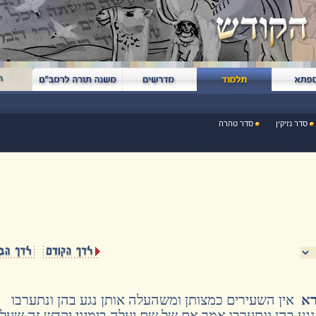
סדר נזיקין
סדר טהרה
רא
אין השעירים כמצותן ומשהעלה אותן נגע בהן ונתערבו
נגע בהן ונתערבו אמר אם של שם יעלה בימיני יקדש זה שעל