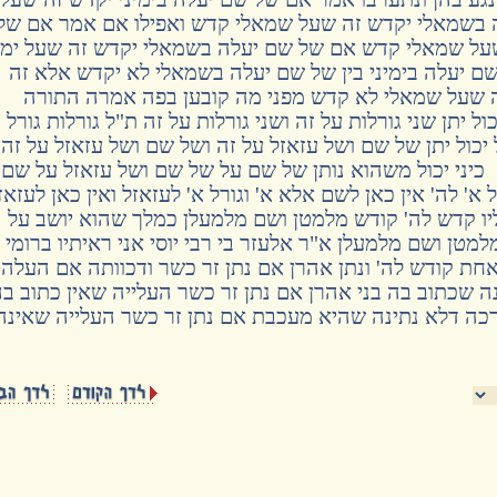
 בשמאלי יקדש זה שעל שמאלי קדש ואפילו אם אמר אם של
שעל שמאלי קדש אם של שם יעלה בשמאלי יקדש זה שעל ימינ
ם יעלה בימיני בין של שם יעלה בשמאלי לא יקדש אלא זה
ה שעל שמאלי לא קדש מפני מה קובען בפה אמרה התורה
ול יתן שני גורלות על זה ושני גורלות על זה ת"ל גורלות גורל
יכול יתן של שם ושל עזאזל על זה ושל שם ושל עזאזל על זה
 כיני יכול משהוא נותן של שם על של שם ושל עזאזל על שם
ל א' לה' אין כאן לשם אלא א' וגורל א' לעזאזל ואין כאן לעזאז
יו קדש לה' קודש מלמטן ושם מלמעלן כמלך שהוא יושב על
מטן ושם מלמעלן א"ר אלעזר בי רבי יוסי אני ראיתיו ברומי 
חת קודש לה' ונתן אהרן אם נתן זר כשר ודכוותה אם העלה 
ה שכתוב בה בני אהרן אם נתן זר כשר העלייה שאין כתוב ב
ורכה דלא נתינה שהיא מעכבת אם נתן זר כשר העלייה שאינה