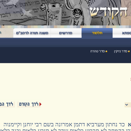
סדר נזיקין
סדר טהרה
א
כד נחתון מערביא דתמן אמרונה בשם רבי יוחנן וקיימנוה
ו בהמתך לא תרביע כלאים שדך לא תזרע כלאים ובגד כלאי