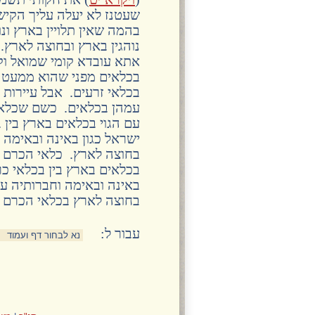
שעטנז לא יעלה עליך הקיש 
בהמה שאין תלויין בארץ ונ
נוהגין בארץ ובחוצה לארץ. 
אתא עובדא קומי שמואל וקנ
בכלאים מפני שהוא ממעט בע
בכלאי זרעים. אבל עיירות 
עמהן בכלאים. כשם שכלאים
עם הגוי בכלאים בארץ בין 
ישראל כגון באינה ובאימה
בחוצה לארץ. כלאי הכרם הא
בכלאים בארץ בין בכלאי כר
באינה ובאימה וחברותיה ע
בחוצה לארץ בכלאי הכרם ה
:עבור ל