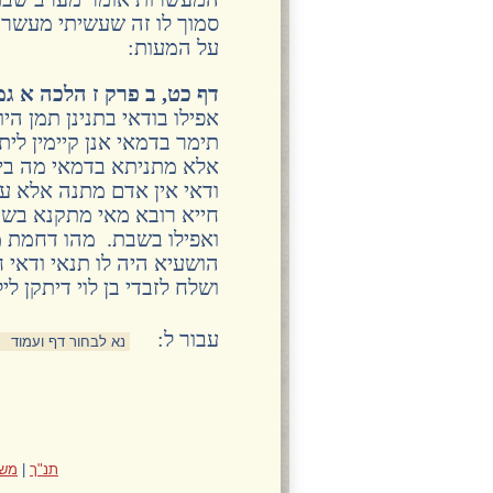
סמוך לו זה שעשיתי מעשר ע
על המעות:
דף כט, ב פרק ז הלכה א ג
אפילו בודאי בתנינן תמן הי
תימר בדמאי אנן קיימין לית
אלא מתניתא בדמאי מה בין 
ודאי אין אדם מתנה אלא על
חייא רובא מאי מתקנא בשב
ואפילו בשבת. מהו דחמת מ
הושעיא היה לו תנאי ודאי
ושלח לזבדי בן לוי דיתקן לי
:עבור ל
תנ"ך
|
משנ