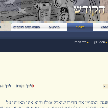
סדר נזיקין
סדר טהרה
שנה
המזמין את חבירו שיאכל אצלו והוא אינו מאמינו על
מה שאני עתיד להפריש למחר הרי הוא מעשר ושאר מעשר