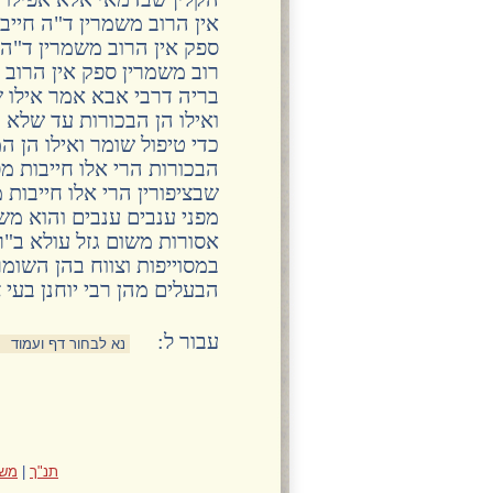
אין הרוב משמרין ד"ה חייבי
ספק אין הרוב משמרין ד"ה פ
רוב משמרין ספק אין הרוב מ
בריה דרבי אבא אמר אילו ש
ואילו הן הבכורות עד שלא 
כדי טיפול שומר ואילו הן ה
הבכורות הרי אלו חייבות מ
שבציפורין הרי אלו חייבות
מפני ענבים ענבים והוא מש
אסורות משום גזל עולא ב"ר 
במסוייפות וצווח בהן השומר
הבעלים מהן רבי יוחנן בעי
:עבור ל
תנ"ך
|
משנ