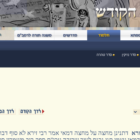
סדר נזיקין
סדר טהרה
רא
דתנינן מחצה על מחצה דמאי אמר רבי זירא לא סוף דבר
מאי עצמו תני נכנס לעיר שרובה עכו"ם ספק רוב משמרין ספ